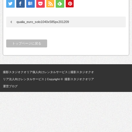
qualia_euro_solo1040x585px201209
トップページに戻る
撮影スタジオクオリア個人向けレンタルサービス
|
撮影スタジオクオ
リア法人向けレンタルサービス
| Copyright ©
撮影スタジオクオリア
運営ブログ