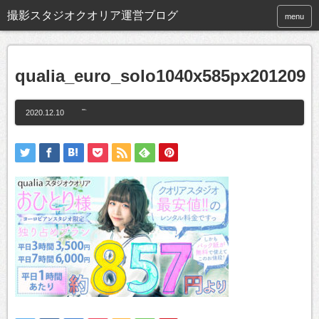
撮影スタジオクオリア運営ブログ
menu
qualia_euro_solo1040x585px201209
2020.12.10