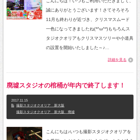
こんにちは！いつもご利用いただきまして、
誠にありがとうございます！さてそろそろ
11月も終わりが近づき、クリスマスムード
一色になってきましたね(*^ω^*)もちろんス
タジオクオリアもクリスマスツリーや小道具
の設置を開始いたしました～♪…
詳細を見る
廃墟スタジオの棺桶が年内で終了します！
2017.11.15
撮影スタジオクオリア 新大阪
撮影スタジオクオリア 新大阪 廃墟
こんにちは♪いつも撮影スタジオクオリアを