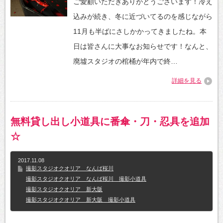
ご愛顧いただきありがとうございます！冷え
込みが続き、冬に近づいてるのを感じながら
11月も半ばにさしかかってきましたね。本
日は皆さんに大事なお知らせです！なんと、
廃墟スタジオの棺桶が年内で終…
詳細を見る
無料貸し出し小道具に番傘・刀・忍具を追加
☆
2017.11.08
撮影スタジオクオリア なんば桜川
撮影スタジオクオリア なんば桜川 撮影小道具
撮影スタジオクオリア 新大阪
撮影スタジオクオリア 新大阪 撮影小道具