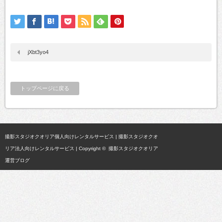
jXbt3yo4
トップページに戻る
撮影スタジオクオリア個人向けレンタルサービス
|
撮影スタジオクオ
リア法人向けレンタルサービス
| Copyright ©
撮影スタジオクオリア
運営ブログ