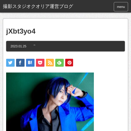
撮影スタジオクオリア運営ブログ
menu
jXbt3yo4
2023.01.25