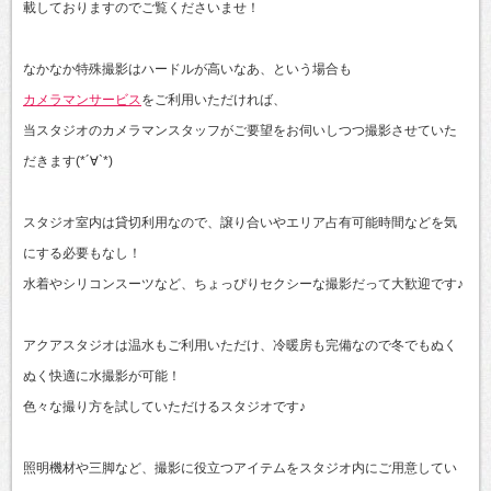
載しておりますのでご覧くださいませ！
なかなか特殊撮影はハードルが高いなあ、という場合も
カメラマンサービス
をご利用いただければ、
当スタジオのカメラマンスタッフがご要望をお伺いしつつ撮影させていた
だきます(*´∀`*)
スタジオ室内は貸切利用なので、譲り合いやエリア占有可能時間などを気
にする必要もなし！
水着やシリコンスーツなど、ちょっぴりセクシーな撮影だって大歓迎です♪
アクアスタジオは温水もご利用いただけ、冷暖房も完備なので冬でもぬく
ぬく快適に水撮影が可能！
色々な撮り方を試していただけるスタジオです♪
照明機材や三脚など、撮影に役立つアイテムをスタジオ内にご用意してい