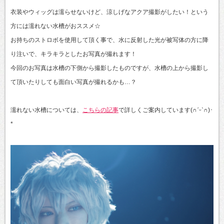
衣装やウィッグは濡らせないけど、涼しげなアクア撮影がしたい！という
方には濡れない水槽がおススメ☆
お持ちのストロボを使用して頂く事で、水に反射した光が被写体の方に降
り注いで、キラキラとしたお写真が撮れます！
今回のお写真は水槽の下側から撮影したものですが、水槽の上から撮影し
て頂いたりしても面白い写真が撮れるかも…？
濡れない水槽については、
こちらの記事
で詳しくご案内しています(∩ˊᵕˋ∩)･
*