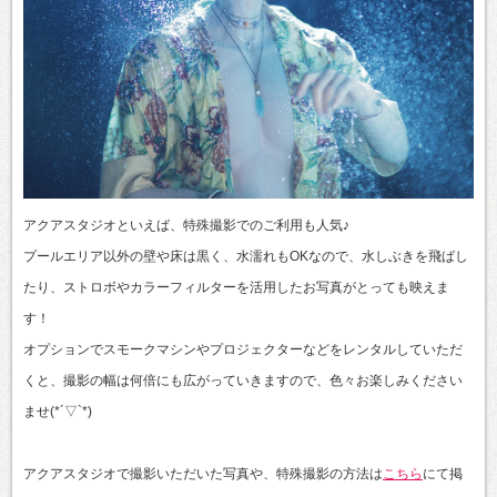
アクアスタジオといえば、特殊撮影でのご利用も人気♪
プールエリア以外の壁や床は黒く、水濡れもOKなので、水しぶきを飛ばし
たり、ストロボやカラーフィルターを活用したお写真がとっても映えま
す！
オプションでスモークマシンやプロジェクターなどをレンタルしていただ
くと、撮影の幅は何倍にも広がっていきますので、色々お楽しみください
ませ(*´▽`*)
アクアスタジオで撮影いただいた写真や、特殊撮影の方法は
こちら
にて掲