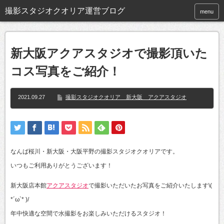
撮影スタジオクオリア運営ブログ
menu
新大阪アクアスタジオで撮影頂いた
コス写真をご紹介！
2021.09.27
撮影スタジオクオリア 新大阪 アクアスタジオ
なんば桜川・新大阪・大阪平野の撮影スタジオクオリアです。
いつもご利用ありがとうございます！
新大阪店本館
アクアスタジオ
で撮影いただいたお写真をご紹介いたします\(
*´ω`* )/
年中快適な空間で水撮影をお楽しみいただけるスタジオ！