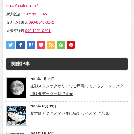
https://qualia.jp.net/
新大阪店
080-5760-3945
なんば桜川店
090-8143-3142
大阪平野店
090-1221-0291
関連記事
2016年 6月 29日
撮影スタジオクオリアでご用意しているプロジェクター
用映像データ一覧です★
2016年 10月 19日
新大阪アクアスタジオに猫あしバスタブ追加♪
2019年 1月 10日