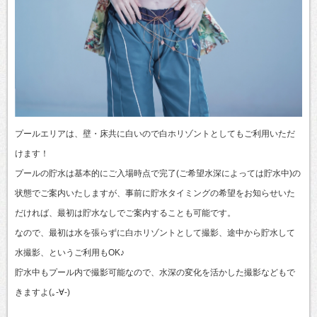
プールエリアは、壁・床共に白いので白ホリゾントとしてもご利用いただ
けます！
プールの貯水は基本的にご入場時点で完了(ご希望水深によっては貯水中)の
状態でご案内いたしますが、事前に貯水タイミングの希望をお知らせいた
だければ、最初は貯水なしでご案内することも可能です。
なので、最初は水を張らずに白ホリゾントとして撮影、途中から貯水して
水撮影、というご利用もOK♪
貯水中もプール内で撮影可能なので、水深の変化を活かした撮影などもで
きますよ(｡-∀-)