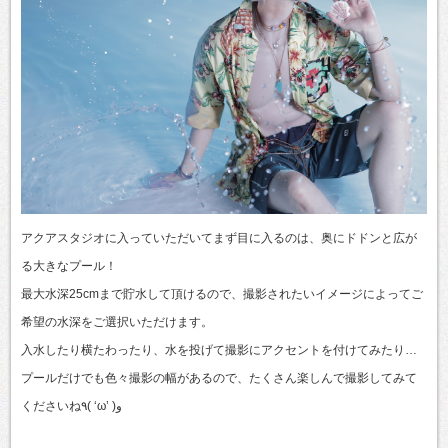
アクアスタジオに入っていただいてまず目に入るのは、奥にドドンと広が
る大きなプール！
最大水深25cmまで貯水して頂けるので、撮影されたいイメージによってご
希望の水深をご選択いただけます。
入水したり横たわったり、水を投げて撮影にアクセントを付けてみたり…
プールだけでも色々撮影の幅があるので、たくさん楽しんで撮影してみて
くださいね٩( ‘ω’ )و