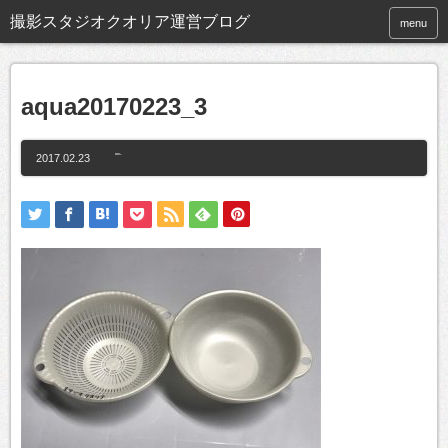
撮影スタジオクオリア運営ブログ
menu
aqua20170223_3
2017.02.23