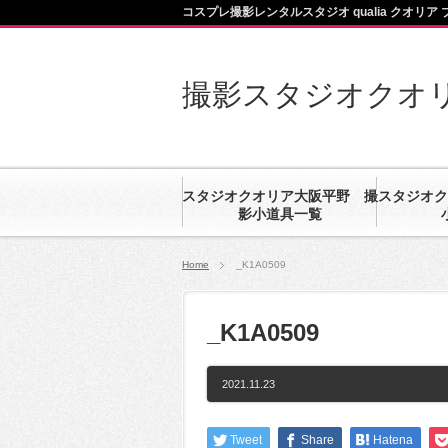
コスプレ撮影レンタルスタジオ qualia クオリア 
撮影スタジオクオ
スタジオクオリア大阪平野 撮
スタジオク
影小道具一覧
Home
_K1A0509
_K1A0509
2021.11.23
Tweet
Share
Hatena