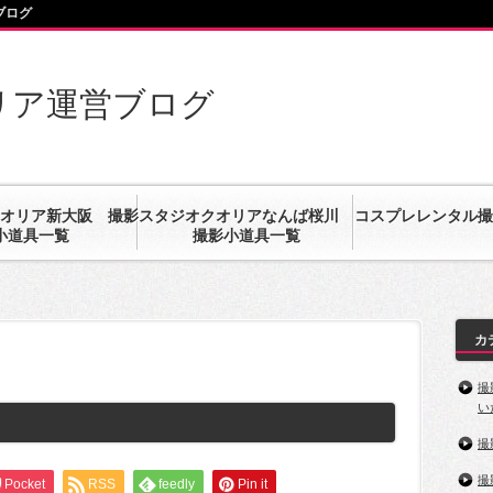
ブログ
リア運営ブログ
オリア新大阪 撮影
スタジオクオリアなんば桜川
コスプレレンタル撮
小道具一覧
撮影小道具一覧
カ
撮
い
撮
撮
Pocket
RSS
feedly
Pin it