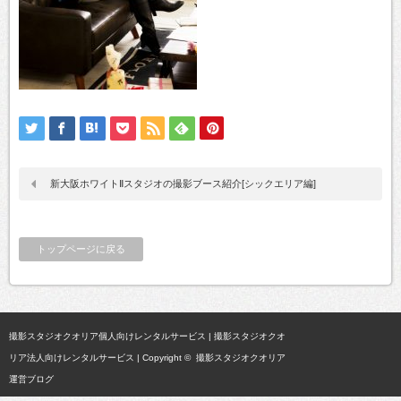
新大阪ホワイトⅡスタジオの撮影ブース紹介[シックエリア編]
トップページに戻る
撮影スタジオクオリア個人向けレンタルサービス
|
撮影スタジオクオ
リア法人向けレンタルサービス
| Copyright ©
撮影スタジオクオリア
運営ブログ