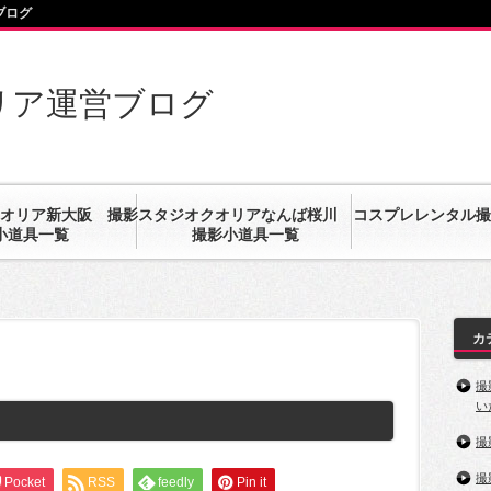
ブログ
リア運営ブログ
オリア新大阪 撮影
スタジオクオリアなんば桜川
コスプレレンタル撮
小道具一覧
撮影小道具一覧
カ
撮
い
撮
撮
Pocket
RSS
feedly
Pin it