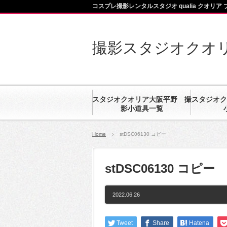
コスプレ撮影レンタルスタジオ qualia クオリア 
撮影スタジオクオ
スタジオクオリア大阪平野 撮
スタジオク
影小道具一覧
Home
stDSC06130 コピー
stDSC06130 コピー
2022.06.26
Tweet
Share
Hatena