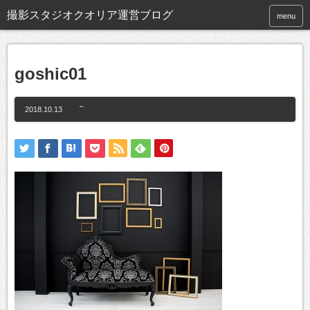
撮影スタジオクオリア運営ブログ
menu
goshic01
2018.10.13