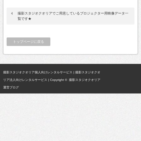
撮影スタジオクオリアでご用意しているプロジェクター用映像データ一
覧です★
トップページに戻る
撮影スタジオクオリア個人向けレンタルサービス
|
撮影スタジオクオ
リア法人向けレンタルサービス
| Copyright ©
撮影スタジオクオリア
運営ブログ