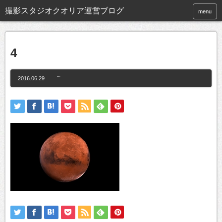
撮影スタジオクオリア運営ブログ
menu
4
2016.06.29