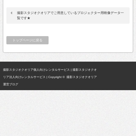
撮影スタジオクオリアでご用意しているプロジェクター用映像データ一
覧です★
トップページに戻る
撮影スタジオクオリア個人向けレンタルサービス
|
撮影スタジオクオ
リア法人向けレンタルサービス
| Copyright ©
撮影スタジオクオリア
運営ブログ