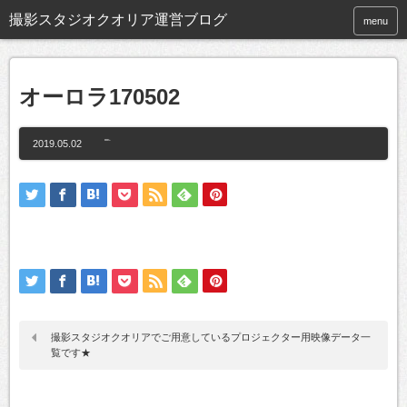
撮影スタジオクオリア運営ブログ
menu
オーロラ170502
2019.05.02
撮影スタジオクオリアでご用意しているプロジェクター用映像データ一
覧です★