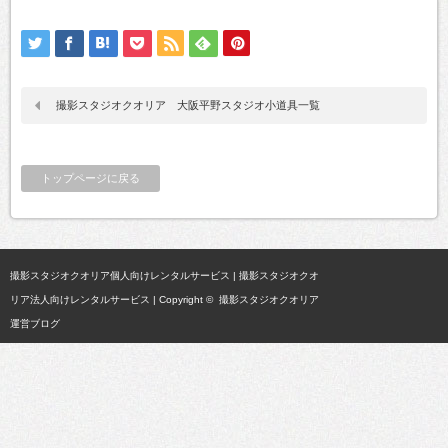
撮影スタジオクオリア 大阪平野スタジオ小道具一覧
トップページに戻る
撮影スタジオクオリア個人向けレンタルサービス
|
撮影スタジオクオ
リア法人向けレンタルサービス
| Copyright ©
撮影スタジオクオリア
運営ブログ