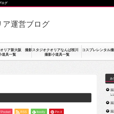
ブログ
リア運営ブログ
オリア新大阪 撮影
スタジオクオリアなんば桜川
コスプレレンタル撮
小道具一覧
撮影小道具一覧
カ
撮
い
撮
撮
Pocket
RSS
feedly
Pin it