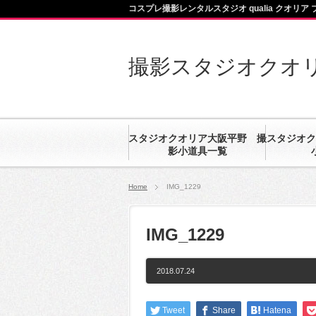
コスプレ撮影レンタルスタジオ qualia クオリア 
撮影スタジオクオ
スタジオクオリア大阪平野 撮
スタジオク
影小道具一覧
Home
IMG_1229
IMG_1229
2018.07.24
Tweet
Share
Hatena