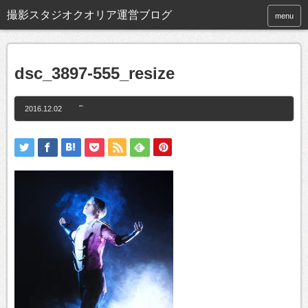
撮影スタジオクオリア運営ブログ
menu
dsc_3897-555_resize
2016.12.02