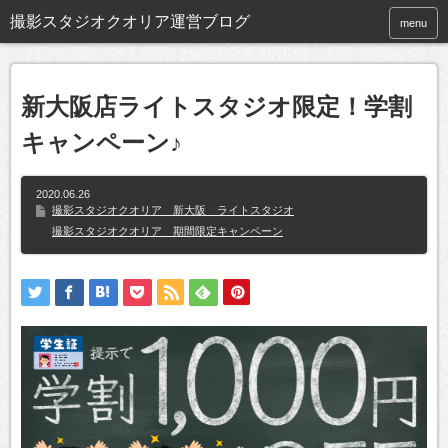
撮影スタジオクオリア運営ブログ
menu
新大阪店ライトスタジオ限定！学割
キャンペーン♪
2020.06.26
撮影スタジオクオリア 新大阪 ライトスタジオ
撮影スタジオクオリア 期間限定キャンペーン