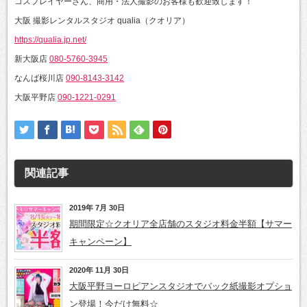
コスプレイヤーさん、商用・法人撮影のお客様も歓迎致します！
大阪 撮影レンタルスタジオ qualia（クオリア）
https://qualia.jp.net/
新大阪店
080-5760-3945
なんば桜川店
090-8143-3142
大阪平野店
090-1221-0291
関連記事
2019年 7月 30日
期間限定☆クオリア全店舗のスタジオ料金半額【サマー
キャンペーン】
2020年 11月 30日
大阪平野ヨーロピアンスタジオでバック紙撮影オプショ
ン登場！今だけ無料☆