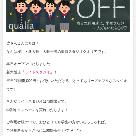
皆さんこんにちは！
なんば桜川・新大阪・大阪平野の撮影スタジオクオリアです。
本日オープンいたしました
新大阪店『
ライトスタジオ
』！
平日2時間5,000円～お使いいただける、とってもリーズナブルなスタジオ
です♪
そんなライトスタジオは期間限定で、
学割キャンペーンを実施いたします！
ご利用者様の中で、おひとりでも学生の方がいらっしゃれば、
ご利用料金からさらに1,000円割引ヾ(*´∀｀*)ﾉ