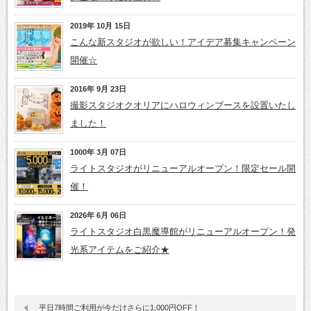
2019年 10月 15日
こんな新スタジオが欲しい！アイデア募集キャンペーン
開催☆
2016年 9月 23日
撮影スタジオクオリアにハロウィンブースを設置いたし
ました！
1000年 3月 07日
ライトスタジオがリニューアルオープン！限定セール開
催！
2026年 6月 06日
ライトスタジオ白黒魔導館がリニューアルオープン！発
光系アイテムをご紹介★
平日7時間ご利用が今だけさらに1,000円OFF！