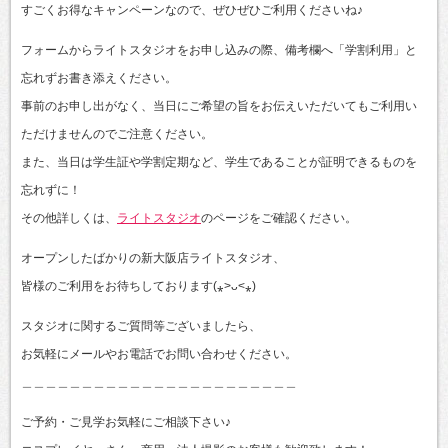
すごくお得なキャンペーンなので、ぜひぜひご利用くださいね♪
フォームからライトスタジオをお申し込みの際、備考欄へ「学割利用」と
忘れずお書き添えください。
事前のお申し出がなく、当日にご希望の旨をお伝えいただいてもご利用い
ただけませんのでご注意ください。
また、当日は学生証や学割定期など、学生であることが証明できるものを
忘れずに！
その他詳しくは、
ライトスタジオ
のページをご確認ください。
オープンしたばかりの新大阪店ライトスタジオ、
皆様のご利用をお待ちしております(⁎˃ᴗ˂⁎)
スタジオに関するご質問等ございましたら、
お気軽にメールやお電話でお問い合わせください。
＿＿＿＿＿＿＿＿＿＿＿＿＿＿＿＿＿＿＿＿＿＿＿
ご予約・ご見学お気軽にご相談下さい♪