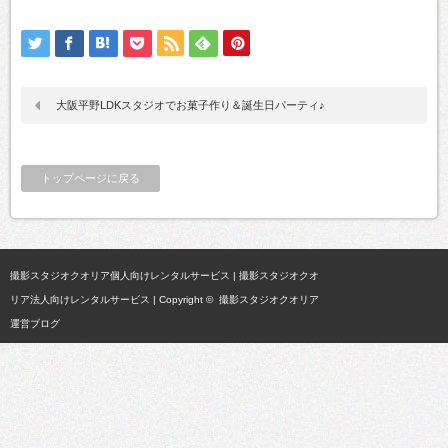
大阪平野LDKスタジオでお菓子作り＆誕生日パーティ♪
トップページに戻る
撮影スタジオクオリア個人向けレンタルサービス
|
撮影スタジオクオ
リア法人向けレンタルサービス
| Copyright ©
撮影スタジオクオリア
運営ブログ