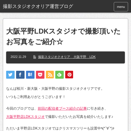
撮影スタジオクオリア運営ブログ
menu
大阪平野LDKスタジオで撮影頂いた
お写真をご紹介☆
2022.11.29
撮影スタジオクオリア 大阪平野 LDK
なんば桜川・新大阪・大阪平野の撮影スタジオクオリアです。
いつもご利用ありがとうございます！
今回のブログでは、
前回の配信者ブース紹介の記事
に引き続き、
大阪平野店LDKスタジオ
で撮影いただいたお写真を紹介いたします♪
ただいま平野店LDKスタジオではクリスマスツリーも設置中٩(*´∀`*)۶