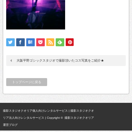
大阪平野ゴシックスタジオで撮影頂いたコス写真をご紹介★
トップページに戻る
撮影スタジオクオリア個人向けレンタルサービス
|
撮影スタジオクオ
リア法人向けレンタルサービス
| Copyright ©
撮影スタジオクオリア
運営ブログ