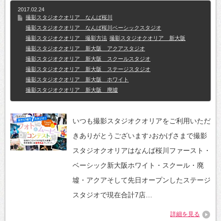
2017.02.24
撮影スタジオクオリア なんば桜川
撮影スタジオクオリア なんば桜川ベーシックスタジオ
撮影スタジオクオリア 撮影方法
撮影スタジオクオリア 新大阪
撮影スタジオクオリア 新大阪 アクアスタジオ
撮影スタジオクオリア 新大阪 スクールスタジオ
撮影スタジオクオリア 新大阪 ステージスタジオ
撮影スタジオクオリア 新大阪 ホワイト
撮影スタジオクオリア 新大阪 廃墟
いつも撮影スタジオクオリアをご利用いただ
きありがとうございます♪おかげさまで撮影
スタジオクオリアはなんば桜川ファースト・
ベーシック新大阪ホワイト・スクール・廃
墟・アクアそして先日オープンしたステージ
スタジオで現在合計7店…
詳細を見る