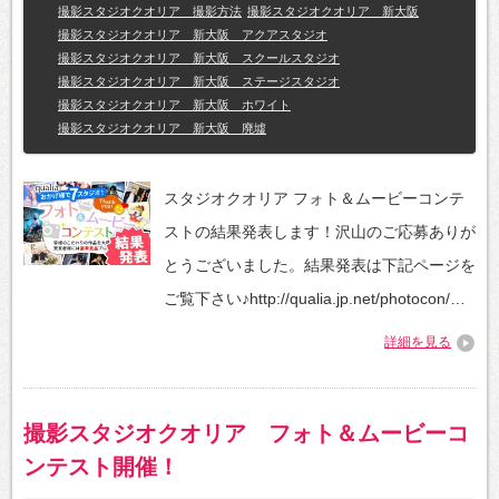
撮影スタジオクオリア 撮影方法
撮影スタジオクオリア 新大阪
撮影スタジオクオリア 新大阪 アクアスタジオ
撮影スタジオクオリア 新大阪 スクールスタジオ
撮影スタジオクオリア 新大阪 ステージスタジオ
撮影スタジオクオリア 新大阪 ホワイト
撮影スタジオクオリア 新大阪 廃墟
スタジオクオリア フォト＆ムービーコンテ
ストの結果発表します！沢山のご応募ありが
とうございました。結果発表は下記ページを
ご覧下さい♪http://qualia.jp.net/photocon/…
詳細を見る
撮影スタジオクオリア フォト＆ムービーコ
ンテスト開催！