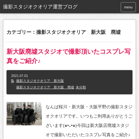
撮影スタジオクオリア運営ブログ
menu
カテゴリー：撮影スタジオクオリア 新大阪 廃墟
新大阪廃墟スタジオで撮影頂いたコスプレ写
真をご紹介♪
2021.07.01
撮影スタジオクオリア 新大阪
撮影スタジオクオリア 新大阪 廃墟
未分類
なんば桜川・新大阪・大阪平野の撮影スタジ
オクオリアです。いつもご利用ありがとうご
ざいます(๑•᎑•๑)今回は新大阪店廃墟スタジ
オで撮影いただいたコスプレ写真をご紹介♪