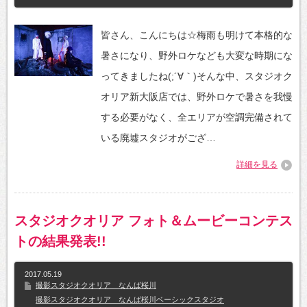
皆さん、こんにちは☆梅雨も明けて本格的な
暑さになり、野外ロケなども大変な時期にな
ってきましたね(;´∀｀)そんな中、スタジオク
オリア新大阪店では、野外ロケで暑さを我慢
する必要がなく、全エリアが空調完備されて
いる廃墟スタジオがござ…
詳細を見る
スタジオクオリア フォト＆ムービーコンテス
トの結果発表!!
2017.05.19
撮影スタジオクオリア なんば桜川
撮影スタジオクオリア なんば桜川ベーシックスタジオ