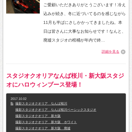
ご愛顧いただきありがとうございます！冷え
込みが続き、冬に近づいてるのを感じながら
11月も半ばにさしかかってきましたね。本
日は皆さんに大事なお知らせです！なんと、
廃墟スタジオの棺桶が年内で終…
詳細を見る
スタジオクオリアなんば桜川・新大阪スタジ
オにハロウィンブース登場！
2017.10.02
撮影スタジオクオリア なんば桜川
撮影スタジオクオリア なんば桜川ベーシックスタジオ
撮影スタジオクオリア 新大阪
撮影スタジオクオリア 新大阪 ホワイト
撮影スタジオクオリア 新大阪 廃墟