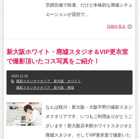
空調完備で快適、だけど本格的な廃墟シチュ
エーションが貸切で…
詳細を見る
新大阪ホワイト・廃墟スタジオ＆VIP更衣室
で撮影頂いたコス写真をご紹介！
2020.12.25
撮影スタジオクオリア 新大阪 ホワイト
撮影スタジオクオリア 新大阪 廃墟
なんば桜川・新大阪・大阪平野の撮影スタジ
オクオリアです。いつもご利用ありがとうご
ざいます！新大阪店本館ホワイトスタジオと
廃墟スタジオ、そしてVIP更衣室で撮影いた