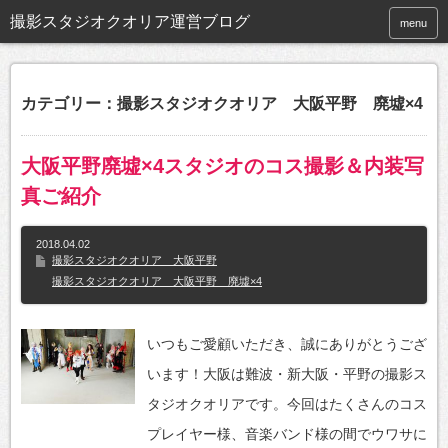
撮影スタジオクオリア運営ブログ
menu
カテゴリー：撮影スタジオクオリア 大阪平野 廃墟×4
大阪平野廃墟×4スタジオのコス撮影＆内装写
真ご紹介
2018.04.02
撮影スタジオクオリア 大阪平野
撮影スタジオクオリア 大阪平野 廃墟×4
いつもご愛顧いただき、誠にありがとうござ
います！大阪は難波・新大阪・平野の撮影ス
タジオクオリアです。今回はたくさんのコス
プレイヤー様、音楽バンド様の間でウワサに