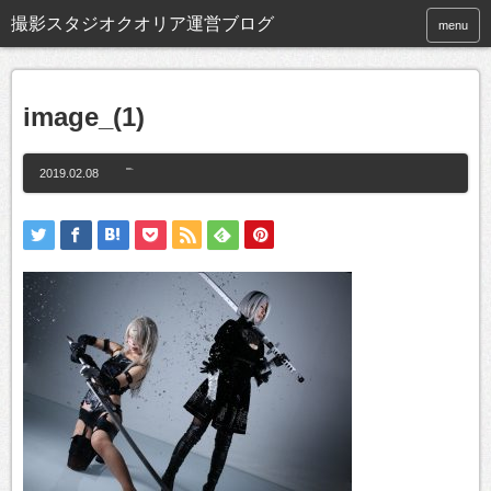
撮影スタジオクオリア運営ブログ
menu
image_(1)
2019.02.08