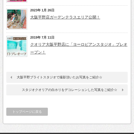
2023年 1月 26日
大阪平野店ガーデンテラスエリア公開！
2019年 7月 11日
クオリア大阪平野店に「ヨーロピアンスタジオ」プレオ
ープン！
大阪平野ブライトスタジオで撮影頂いたお写真をご紹介☆
スタジオクオリアの白ホリをデコレーションした写真をご紹介☆
トップページに戻る