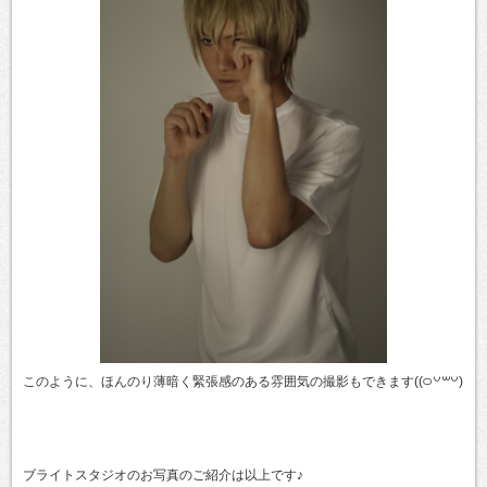
このように、ほんのり薄暗く緊張感のある雰囲気の撮影もできます((࿀꒡꒳꒡)
ブライトスタジオのお写真のご紹介は以上です♪