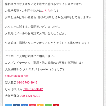
撮影スタジオクオリア史上最大に盛れるブライトスタジオの
ご見学希望・ご利用申込みは
こちら
から！
お申し込みは早い者勝ち♪皆様のお申し込みをお待ちしております☆
スタジオに関するご質問等ございましたら、
お気軽にメールやお電話でお問い合わせください。
引き続き、撮影スタジオクオリアをどうぞ宜しくお願い致します！
＿＿＿＿＿＿＿＿＿＿＿＿＿＿＿＿＿＿＿＿＿＿＿
ご予約・ご見学お気軽にご相談下さい♪
コスプレイヤーさん、商用・法人撮影のお客様も歓迎致します！
大阪 撮影レンタルスタジオ qualia（クオリア）
http://qualia.jp.net/
新大阪店
080-5760-3945
なんば桜川店
090-8143-3142
大阪平野店
090-1221-0291