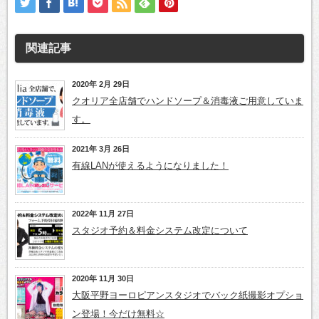
関連記事
2020年 2月 29日
クオリア全店舗でハンドソープ＆消毒液ご用意していま
す。
2021年 3月 26日
有線LANが使えるようになりました！
2022年 11月 27日
スタジオ予約＆料金システム改定について
2020年 11月 30日
大阪平野ヨーロピアンスタジオでバック紙撮影オプショ
ン登場！今だけ無料☆