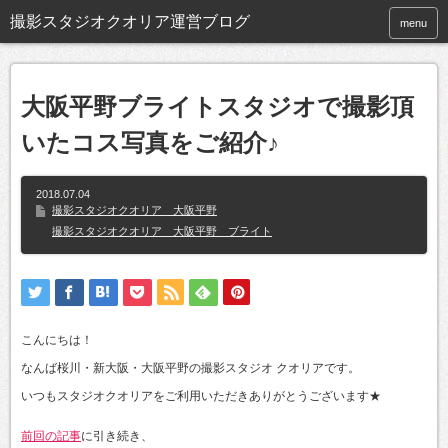
撮影スタジオクオリア運営ブログ
menu
大阪平野ブライトスタジオで撮影頂
いたコス写真をご紹介♪
2018.07.04
撮影スタジオクオリア 大阪平野
撮影スタジオクオリア 大阪平野 ブライト
こんにちは！
なんば桜川・新大阪・大阪平野の撮影スタジオ クオリアです。
いつもスタジオクオリアをご利用いただきありがとうございます★
前回の記事
に引き続き、