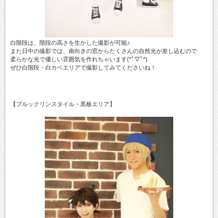
白階段は、階段の高さを生かした撮影が可能♪
また日中の撮影では、南向きの
窓からたくさんの自然光が
差し込むので
柔らかな光で優しい雰囲気を作れちゃいます
(*ﾟ▽ﾟ*)
ぜひ白階段・白カベエリアで撮影してみてくださいね！
【ブルックリンスタイル・黒板エリア】