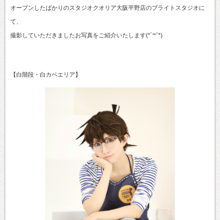
オープンしたばかりのスタジオクオリア大阪平野店のブライトスタジオに
て、
撮影していただきましたお写真をご紹介いたします(*´꒳`*)
【白階段・白カベエリア】