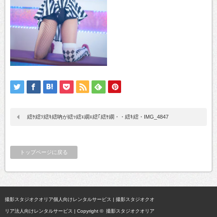
繧ｹ繧ｿ繧ｷ繧吶が繧ｯ繧ｪ繝ｪ繧｢繧ｹ繝・・繧ｷ繧・IMG_4847
トップページに戻る
撮影スタジオクオリア個人向けレンタルサービス
|
撮影スタジオクオ
リア法人向けレンタルサービス
| Copyright ©
撮影スタジオクオリア