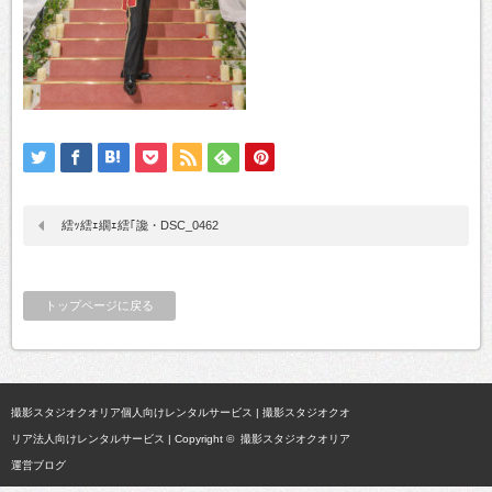
繧ｯ繧ｪ繝ｪ繧｢讒・DSC_0462
トップページに戻る
撮影スタジオクオリア個人向けレンタルサービス
|
撮影スタジオクオ
リア法人向けレンタルサービス
| Copyright ©
撮影スタジオクオリア
運営ブログ