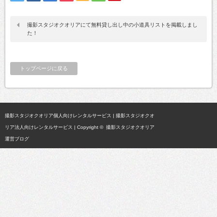
撮影スタジオクオリアにて無料貸し出し中の小道具リストを掲載しまし
た！
トップページに戻る
撮影スタジオクオリア個人向けレンタルサービス
|
撮影スタジオクオ
リア法人向けレンタルサービス
| Copyright ©
撮影スタジオクオリア
運営ブログ